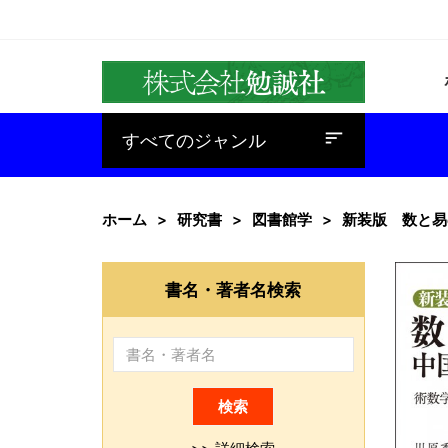
baseline_sort
すべてのジャンル
ホーム
研究書
図書館学
新装版 数と易
書名・著者名検索