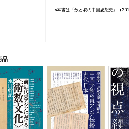
※本書は『数と易の中国思想史』（20
商品