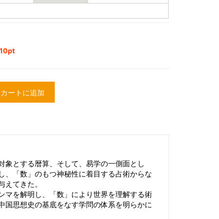
0pt
カートに追加
対象とする暦算、そして、易学の一側面とし
し、「数」のもつ神秘性に着目する占術からな
与えてきた。
ンマを解明し、「数」により世界を理解する術
中国思想史の基底をなす学問の体系を明らかに