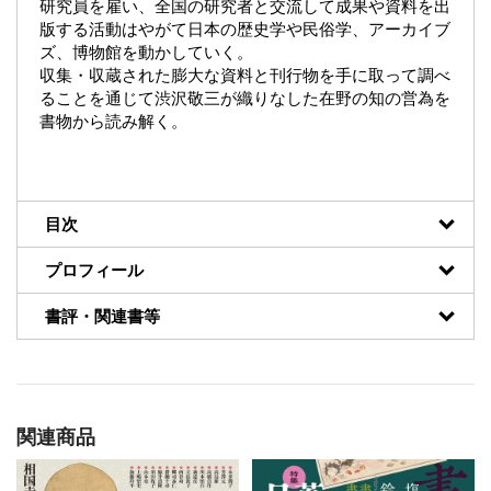
研究員を雇い、全国の研究者と交流して成果や資料を出
版する活動はやがて日本の歴史学や民俗学、アーカイブ
ズ、博物館を動かしていく。
収集・収蔵された膨大な資料と刊行物を手に取って調べ
ることを通じて渋沢敬三が織りなした在野の知の営為を
書物から読み解く。
目次
プロフィール
書評・関連書等
関連商品