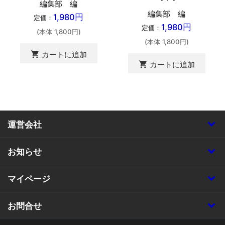
編集部 編
編集部 編
1,980円
定価：
1,980円
定価：
(本体 1,800円)
(本体 1,800円)
shopping_cart
カートに追加
shopping_cart
カートに追加
運営会社
お知らせ
マイページ
お問合せ