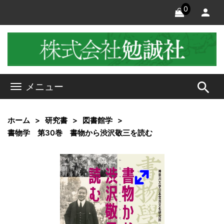
0
search
メニュー
ホーム
研究書
図書館学
書物学 第30巻 書物から渋沢敬三を読む