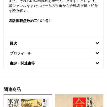
また、それらの絵画資料を総合的に見渡すことにより、
諸ジャンルをまたいだ十九の視角から合戦図屏風・絵巻
を読み解く。
図版掲載点数約二〇〇点！
目次
プロフィール
書評・関連書等
関連商品