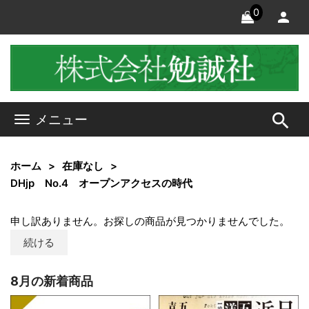
0
search
メニュー
ホーム
在庫なし
DHjp No.4 オープンアクセスの時代
申し訳ありません。お探しの商品が見つかりませんでした。
続ける
8月の新着商品