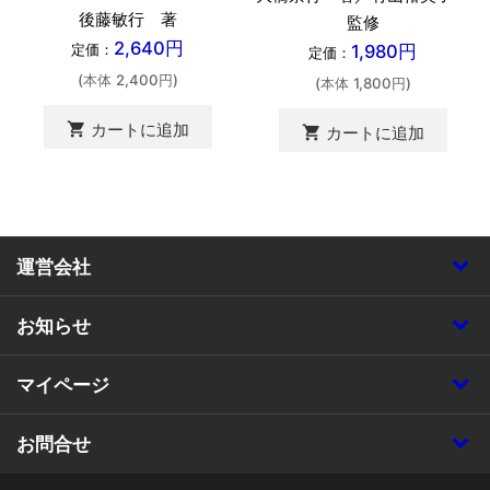
後藤敏行 著
監修
2,640円
1,980円
定価：
定価：
(本体 2,400円)
(本体 1,800円)
shopping_cart
カートに追加
shopping_cart
カートに追加
運営会社
お知らせ
マイページ
お問合せ