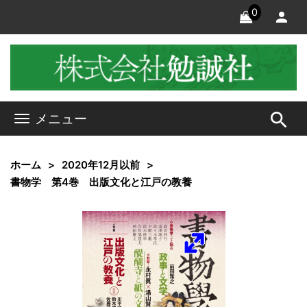
0
search
メニュー
ホーム
2020年12月以前
書物学 第4巻 出版文化と江戸の教養