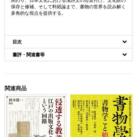
関わり、日本文化における漢詩文の位置付け、文化財の
保存と修補、そして料紙論まで、書物の世界を読み解く
多角的な視点を提供する。
目次
書評・関連書等
関連商品