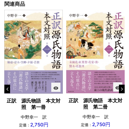
関連商品
visibility
visibility
正訳 源氏物語 本文対
正訳 源氏物語 本文対
照 第二冊
照 第一冊
中野幸一 訳
中野幸一 訳
2,750円
2,750円
定価：
定価：