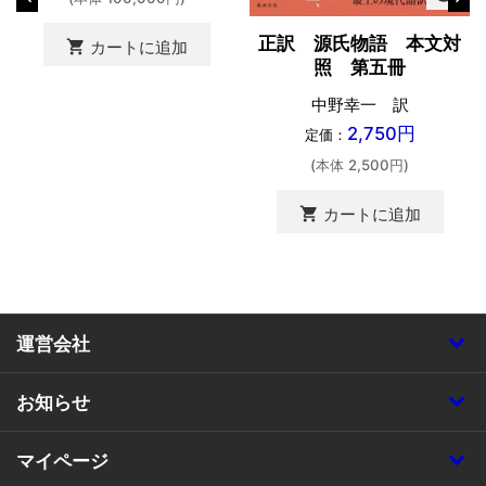
正訳 源氏物語 本文対
shopping_cart
カートに追加
照 第五冊
中野幸一 訳
2,750円
定価：
(本体 2,500円)
shopping_cart
カートに追加
運営会社
お知らせ
マイページ