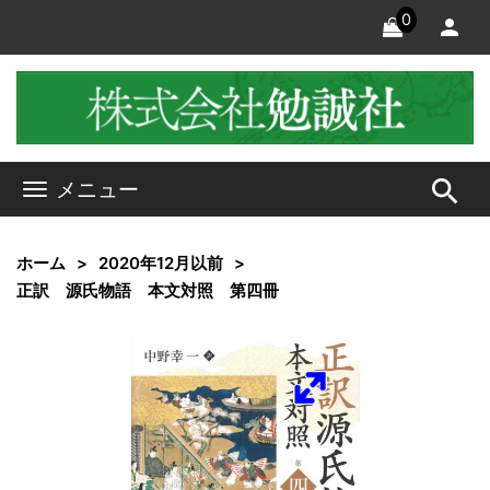
0
search
メニュー
ホーム
2020年12月以前
正訳 源氏物語 本文対照 第四冊