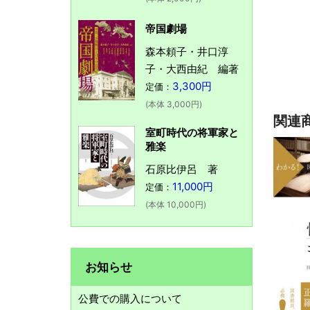
帝国劇場
森本頼子・井口淳
子・大西由紀 編著
3,300円
定価：
(本体 3,000円)
関連
室町時代の将軍家と
雅楽
石原比伊呂 著
11,000円
定価：
(本体 10,000円)
お知らせ
公費での購入について