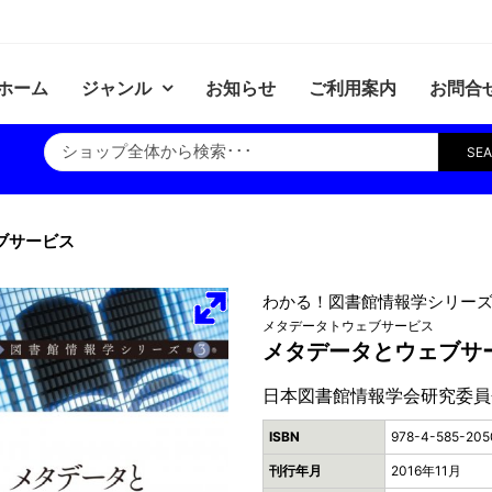
ホーム
ジャンル
お知らせ
ご利用案内
お問合
SE
ブサービス
わかる！図書館情報学シリーズ
メタデータトウェブサービス
メタデータとウェブサ
日本図書館情報学会研究委員
ISBN
978-4-585-205
刊行年月
2016年11月