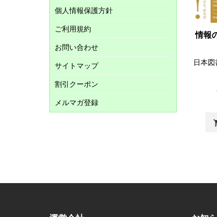
個人情報保護方針
ご利用規約
情報
お問い合わせ
日本図
サイトマップ
割引クーポン
メルマガ登録
shopp