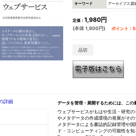
キーワード
アーカイブズ,図
1,980円
定価：
(本体 1,800円)
ポイント：54
品切
の詳細
データを管理・展開するためには、この
ウェブサービスがもはや生活・研究の
やメタデータの作成環境の発展がその
メタデータによる書誌的記録管理や国
ド・コンピューティングの可能性を知