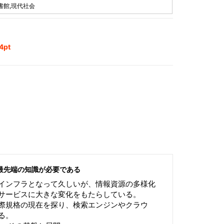
書館,現代社会
pt
最先端の知識が必要である
インフラとなって久しいが、情報資源の多様化
サービスに大きな変化をもたらしている。
際規格の現在を探り、検索エンジンやクラウ
る。