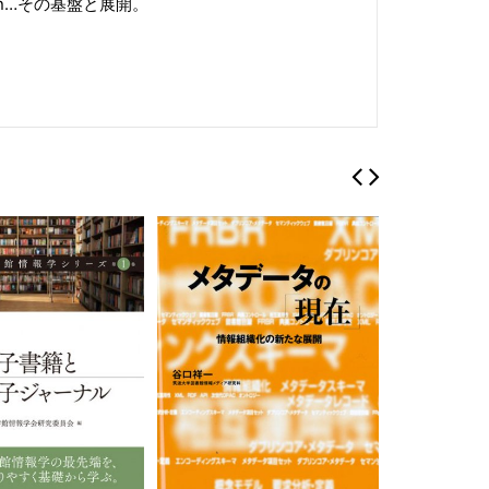
mazon…その基盤と展開。