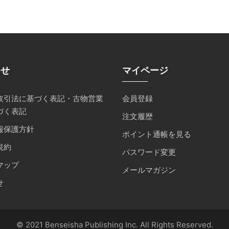
らせ
マイページ
取引法に基づく表記・古物営業
会員登録
づく表記
注文履歴
報保護方針
ポイント通帳を見る
規約
パスワード変更
マップ
メールマガジン
せ
© 2021 Benseisha Publishing Inc. All Rights Reserved.