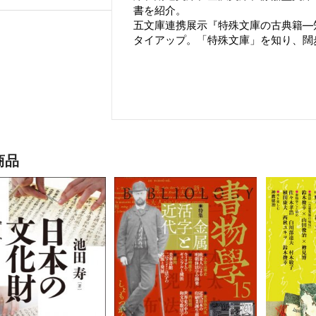
書を紹介。
五文庫連携展示『特殊文庫の古典籍―
タイアップ。「特殊文庫」を知り、闊
商品