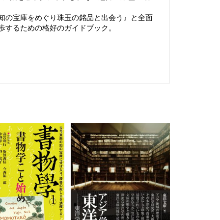
知の宝庫をめぐり珠玉の銘品と出会う』と全面
歩するための格好のガイドブック。