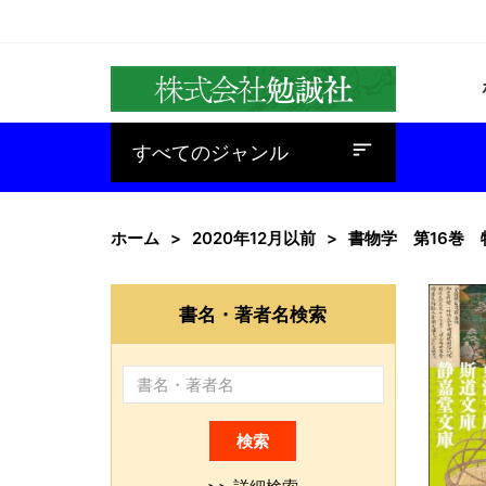
baseline_sort
すべてのジャンル
ホーム
2020年12月以前
書物学 第16巻
書名・著者名検索