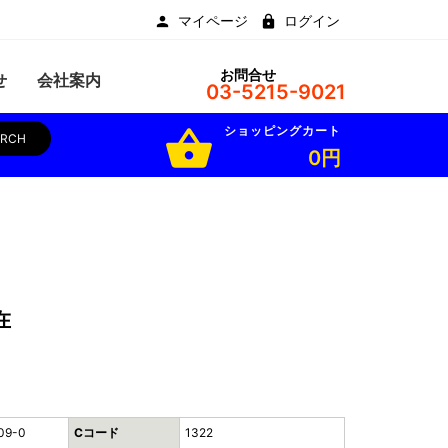
マイページ
ログイン
お問合せ
せ
会社案内
03-5215-9021
ショッピングカート
shopping_basket
ARCH
0円
在
09-0
Cコード
1322