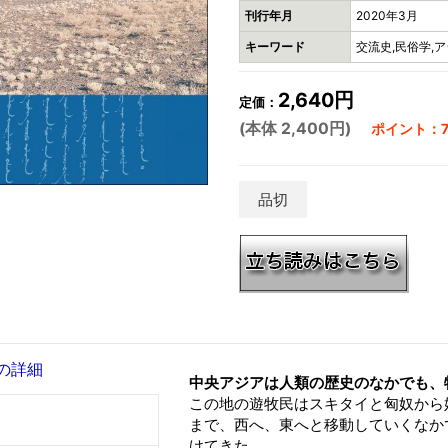
刊行年月
2020年3月
キーワード
交流史,民俗学,ア
2,640円
定価：
(本体 2,400円)
ポイント：7
品切
の詳細
中央アジアは人類の歴史のなかでも、
この地の遊牧民はスキタイと匈奴から
まで、西へ、東へと移動していくなか
けてきた。