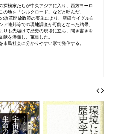
の探検家たちが中央アジアに入り、西方ヨーロ
この地を「シルクロード」などと呼んだ。
国の改革開放政策の実施により、新疆ウイグル自
シア連邦等での現地調査が可能となった結果、
よりも先駆けて歴史の現場に立ち、聞き書きを
文献を渉猟し、蒐集した。
を市民社会に分かりやすい形で発信する。