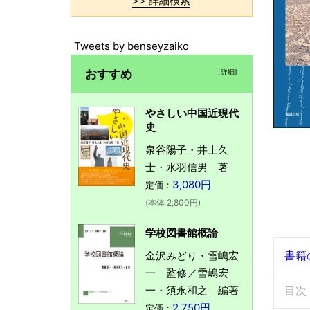
>> 詳細検索
Tweets by benseyzaiko
おすすめ
[詳細]
やさしい中国近現代
史
泉谷陽子・井上久
士・水羽信男 著
3,080円
定価：
(本体 2,800円)
学校図書館概論
書籍
金沢みどり・雪嶋宏
一 監修／雪嶋宏
一・須永和之 編著
目次
2,750円
定価：