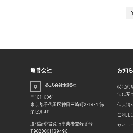
shopp
運営会社
お知
株式会社勉誠社
特定商
place
法に基
〒101-0061
東京都千代田区神田三崎町2-18-4 徳
個人情
栄ビル4F
ご利用
適格請求書発行事業者登録番号
サイト
T9020001139496