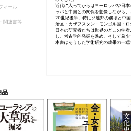
近代に入ってからはヨーロッパや日本
フィール
ッパと中国との関係を想像しながら、
20世紀後半、特にソ連邦の崩壊と中
・関連書等
治区・カザフスタン・モンゴル国・ロ
日本の研究者たちは世界のどこの学者
し、考古学的発掘を進め、そして希少
本書はそうした学術研究の成果の一端
商品