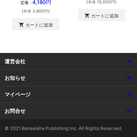
4,180円
(本体 13,000円)
定価：
(本体 3,800円)
shopping_cart
カートに追加
shopping_cart
カートに追加
運営会社
お知らせ
マイページ
お問合せ
© 2021 Benseisha Publishing Inc. All Rights Reserved.