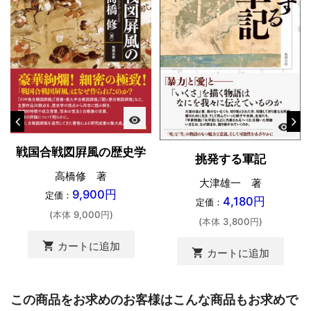
visibility
visibility
戦国合戦図屛風の歴史学
挑発する軍記
高橋修 著
大津雄一 著
9,900円
定価：
4,180円
定価：
(本体 9,000円)
(本体 3,800円)
shopping_cart
カートに追加
shopping_cart
カートに追加
この商品をお求めのお客様はこんな商品もお求めで