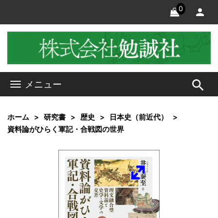
0
search
メニュー
ホーム
研究書
歴史
日本史（前近代）
資料論がひらく軍記・合戦図の世界