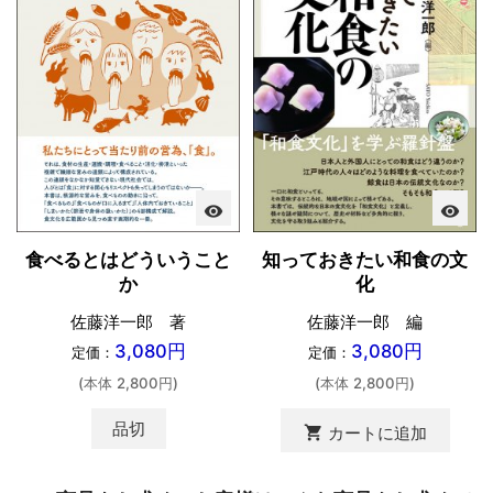
visibility
visibility
食べるとはどういうこと
知っておきたい和食の文
か
化
佐藤洋一郎 著
佐藤洋一郎 編
3,080円
3,080円
定価：
定価：
(本体 2,800円)
(本体 2,800円)
品切
shopping_cart
カートに追加