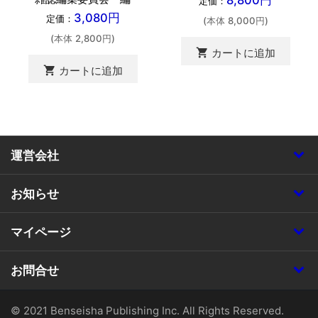
8,800円
定価：
3,080円
定価：
(本体 8,000円)
(本体 2,800円)
shopping_cart
カートに追加
shopping_cart
カートに追加
運営会社
お知らせ
マイページ
お問合せ
© 2021 Benseisha Publishing Inc. All Rights Reserved.