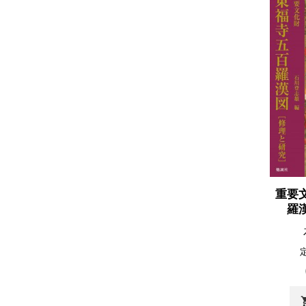
重要
羅
shopp