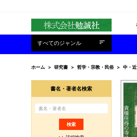
baseline_sort
すべてのジャンル
ホーム
研究書
哲学・宗教・民俗
中・近
書名・著者名検索