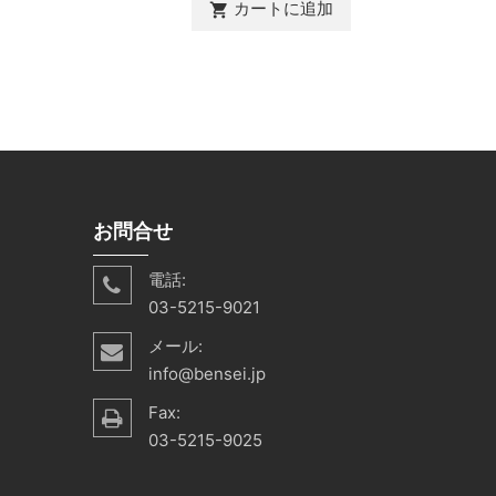
カートに追加
shopping_cart
カ
shopping_cart
お問合せ
電話:
03-5215-9021
メール:
info@bensei.jp
Fax:
03-5215-9025