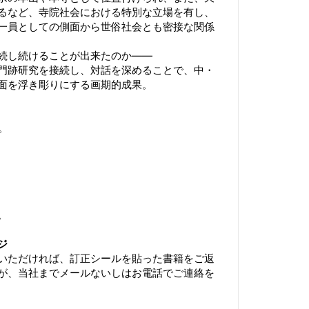
るなど、寺院社会における特別な立場を有し、
一員としての側面から世俗社会とも密接な関係
続し続けることが出来たのか――
門跡研究を接続し、対話を深めることで、中・
面を浮き彫りにする画期的成果。
。
。
ジ
いただければ、訂正シールを貼った書籍をご返
が、当社までメールないしはお電話でご連絡を