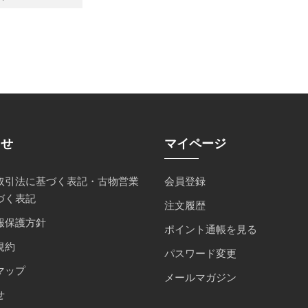
らせ
マイページ
取引法に基づく表記・古物営業
会員登録
づく表記
注文履歴
報保護方針
ポイント通帳を見る
規約
パスワード変更
マップ
メールマガジン
せ