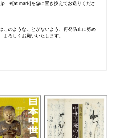
sei.jp ※[at mark]を@に置き換えてお送りくださ
はこのようなことがないよう、再発防止に努め
、よろしくお願いいたします。