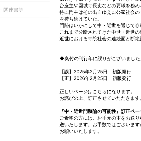
台座主や園城寺長吏などの要職を務め
・関連書等
特に門主はその出自ゆえに公家社会の
を持ち続けていた。
門跡はいかにして中・近世を通じて存
これまで分断されてきた中世・近世の
近世における寺院社会の連続面と断絶
◆奥付の刊行年に誤りがございました
【誤】2025年2月25日 初版発行
【正】2026年2月25日 初版発行
正しいページはこちらになります。
お詫びの上、訂正させていただきます
『中・近世門跡論の可能性』訂正ペー
ご希望の方には、お手元の本をお送り
送いたします。お手数ではございます
お願いいたします。