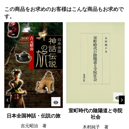
この商品をお求めのお客様はこんな商品もお求めで
す。
visibility
visibility
室町時代の陰陽道と寺院
日本全国神話・伝説の旅
社会
吉元昭治 著
木村純子 著