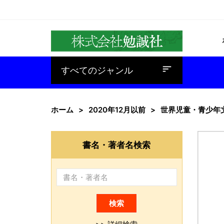
baseline_sort
すべてのジャンル
ホーム
2020年12月以前
世界児童・青少年
書名・著者名検索