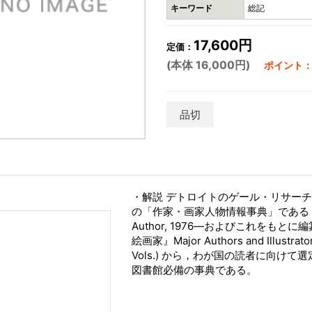
キーワード
総記
17,600円
定価：
(本体 16,000円)
ポイント：4
品切
・解説 デトロイトのゲール・リサー
の「作家・画家人物情報事典」である『作者に
Author, 1976―およびこれを
絵画家』Major Authors and Illustrators
Vols.) から，わが国の読者に向け
図書館必備の事典である。