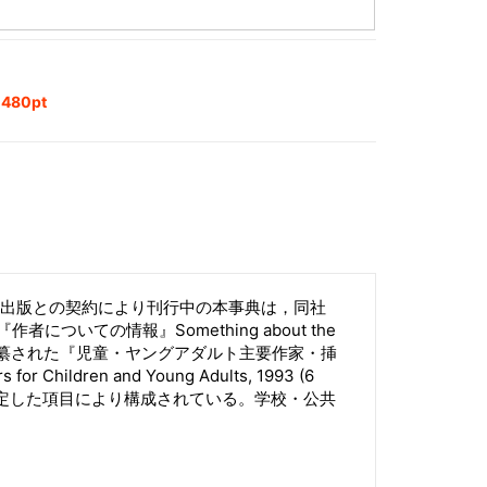
80pt
チ出版との契約により刊行中の本事典は，同社
ついての情報』Something about the
もとに編纂された『児童・ヤングアダルト主要作家・挿
 for Children and Young Adults, 1993 (6
て選定した項目により構成されている。学校・公共