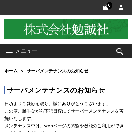
0
search
メニュー
ホーム
サーバメンテナンスのお知らせ
サーバメンテナンスのお知らせ
日頃よりご愛顧を賜り、誠にありがとうございます。
この度、勝手ながら下記日程にてサーバーメンテナンスを実
施いたします。
メンテナンス中は、webページの閲覧や機能のご利用ができ