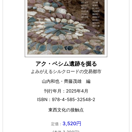
アク・ベシム遺跡を掘る
よみがえるシルクロードの交易都市
山内和也・齊藤茂雄 編
刊行年月：2025年4月
ISBN：978-4-585-32548-2
東西文化の接触点
3,520円
定価：