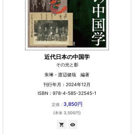
近代日本の中国学
その光と影
朱琳・渡辺健哉 編著
刊行年月：2024年12月
ISBN：978-4-585-32545-1
3,850円
定価：
(本体 3,500円)

visibility