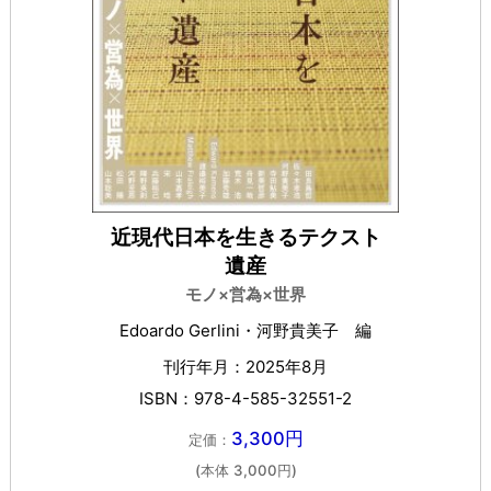
近現代日本を生きるテクスト
遺産
モノ×営為×世界
Edoardo Gerlini・河野貴美子 編
刊行年月：2025年8月
ISBN：978-4-585-32551-2
3,300円
定価：
(本体 3,000円)