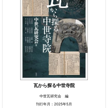
瓦から探る中世寺院
中世瓦研究会 編
刊行年月：2025年5月