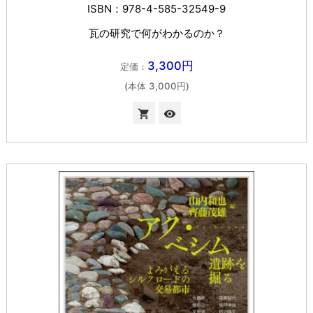
ISBN：978-4-585-32549-9
瓦の研究で何がわかるのか？
3,300円
定価：
(本体 3,000円)

visibility