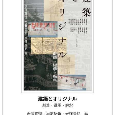
建築とオリジナル
創造・継承・解釈
赤澤真理・加藤悠希・米澤貴紀 編