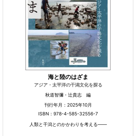
海と陸のはざま
アジア・太平洋の干潟文化を探る
秋道智彌・辻貴志 編
刊行年月：2025年10月
ISBN：978-4-585-32556-7
人類と干潟とのかかわりを考える――