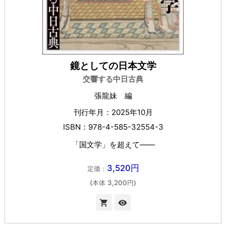
鏡としての日本文学
交響する中日古典
張龍妹 編
刊行年月：2025年10月
ISBN：978-4-585-32554-3
「国文学」を超えて――
3,520円
定価：
(本体 3,200円)

visibility