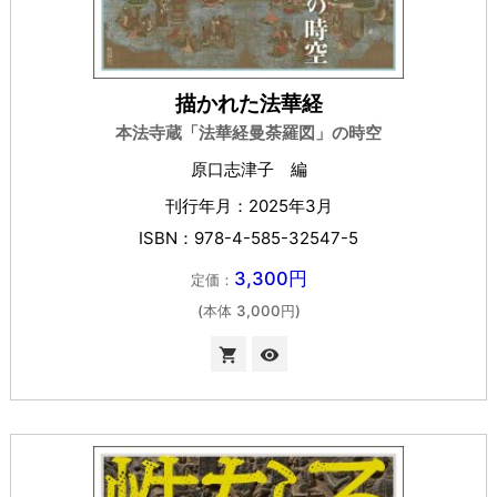
描かれた法華経
本法寺蔵「法華経曼荼羅図」の時空
原口志津子 編
刊行年月：2025年3月
ISBN：978-4-585-32547-5
3,300円
定価：
(本体 3,000円)

visibility