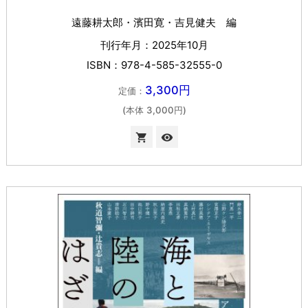
遠藤耕太郎・濱田寛・吉見健夫 編
刊行年月：2025年10月
ISBN：978-4-585-32555-0
3,300円
定価：
(本体 3,000円)

visibility