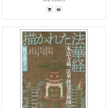
(本体 3,200円)

visibility