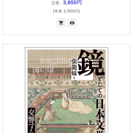
3,850円
定価：
(本体 3,500円)

visibility