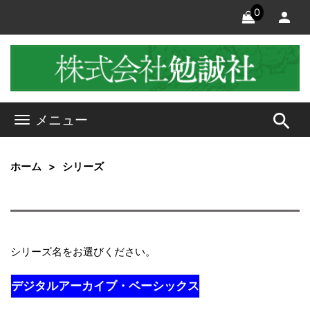
0
search
メニュー
ホーム
シリーズ
シリーズ名をお選びください。
デジタルアーカイブ・ベーシックス