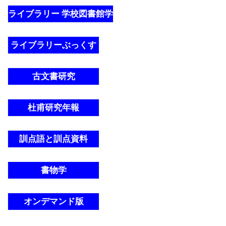
ライブラリー 学校図書館学
ライブラリーぶっくす
古文書研究
杜甫研究年報
訓点語と訓点資料
書物学
オンデマンド版