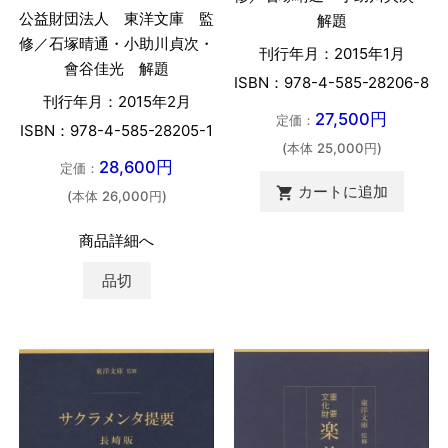
公益財団法人 東洋文庫 監
解題
修／石塚晴通・小助川貞次・
刊行年月：2015年1月
會谷佳光 解題
ISBN：978-4-585-28206-8
刊行年月：2015年2月
27,500円
定価：
ISBN：978-4-585-28205-1
(本体 25,000円)
28,600円
定価：
カートに追加

(本体 26,000円)
商品詳細へ
品切