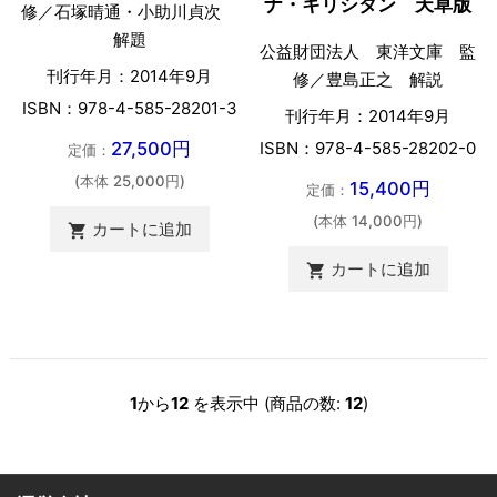
ナ・キリシタン 天草版
修／石塚晴通・小助川貞次
解題
公益財団法人 東洋文庫 監
刊行年月：2014年9月
修／豊島正之 解説
ISBN：978-4-585-28201-3
刊行年月：2014年9月
ISBN：978-4-585-28202-0
27,500円
定価：
(本体 25,000円)
15,400円
定価：
(本体 14,000円)
カートに追加

カートに追加

1
から
12
を表示中 (商品の数:
12
)