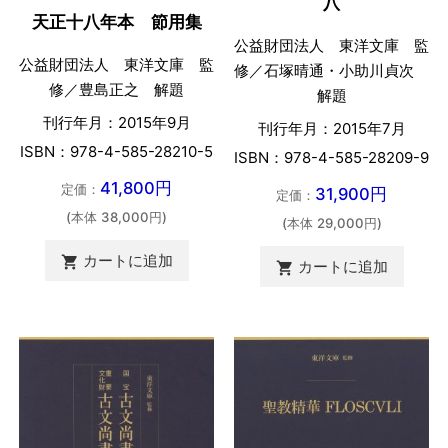
八
天正十八年本 節用集
公益財団法人 東洋文庫 監
公益財団法人 東洋文庫 監
修／石塚晴通・小助川貞次
修／豊島正之 解題
解題
刊行年月：2015年9月
刊行年月：2015年7月
ISBN：978-4-585-28210-5
ISBN：978-4-585-28209-9
41,800円
定価：
31,900円
定価：
(本体 38,000円)
(本体 29,000円)
カートに追加

カートに追加
