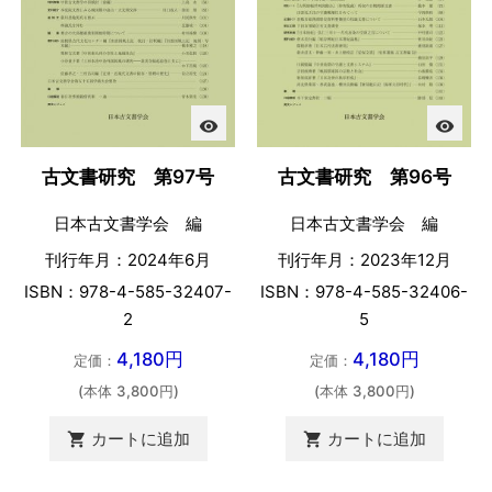
visibility
visibility
古文書研究 第97号
古文書研究 第96号
日本古文書学会 編
日本古文書学会 編
刊行年月：2024年6月
刊行年月：2023年12月
ISBN：978-4-585-32407-
ISBN：978-4-585-32406-
2
5
4,180円
4,180円
定価：
定価：
(本体 3,800円)
(本体 3,800円)
カートに追加
カートに追加

