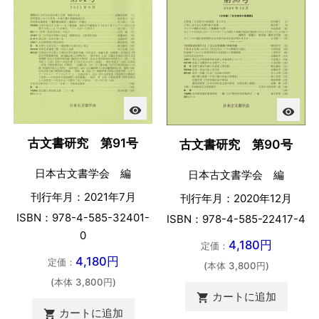
visibility
visibility
古文書研究 第91号
古文書研究 第90号
日本古文書学会 編
日本古文書学会 編
刊行年月：2021年7月
刊行年月：2020年12月
ISBN：978-4-585-32401-
ISBN：978-4-585-22417-4
0
4,180円
定価：
4,180円
定価：
(本体 3,800円)
(本体 3,800円)
カートに追加

カートに追加
