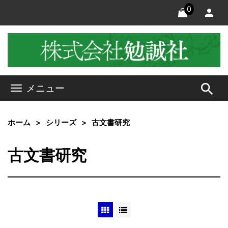
0
search
メニュー
ホーム
シリーズ
古文書研究
古文書研究