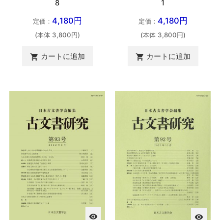
8
1
4,180円
4,180円
定価：
定価：
(本体 3,800円)
(本体 3,800円)
カートに追加
カートに追加


visibility
visibility