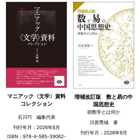
visibility
visibility
マニアック〈文学〉資料
増補改訂版 数と易の中
コレクション
国思想史
術数学とは何か
石川巧 編集代表
川原秀城 著
刊行年月：2026年8月
刊行年月：2026年8月
ISBN：978-4-585-39062-