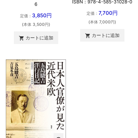
ISBN：978-4-585-31028-0
6
7,700円
定価：
3,850円
定価：
(本体 7,000円)
(本体 3,500円)
カートに追加

カートに追加
