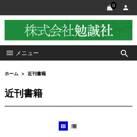
0
search
メニュー
ホーム
近刊書籍
近刊書籍