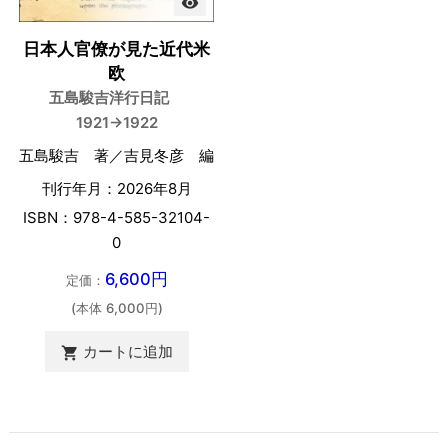
visibility
日本人官僚が見た近代米
欧
五島駿吉洋行日記
1921→1922
五島駿吉 著／吉見冬彦 編
刊行年月：2026年8月
ISBN：978-4-585-32104-
0
6,600円
定価：
(本体 6,000円)
カートに追加
