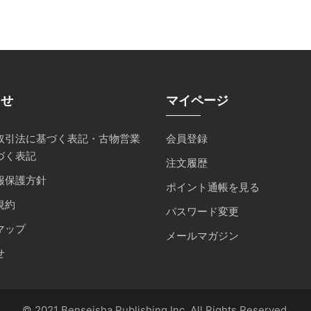
らせ
マイページ
取引法に基づく表記・古物営業
会員登録
づく表記
注文履歴
報保護方針
ポイント通帳を見る
規約
パスワード変更
マップ
メールマガジン
せ
© 2021 Benseisha Publishing Inc. All Rights Reserved.