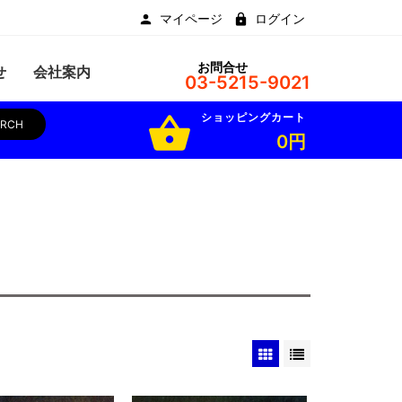
マイページ
ログイン
お問合せ
せ
会社案内
03-5215-9021
ショッピングカート
shopping_basket
ARCH
0円