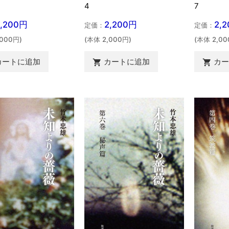
7
4
2,200円
2,
2,200円
定価：
定価：
,000円)
(本体 2,00
(本体 2,000円)
カートに追加
カ
カートに追加

