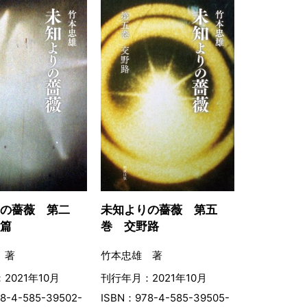
りの薔薇 第二
未知よりの薔薇 第五
遊篇
巻 交野路
 著
竹本忠雄 著
2021年10月
刊行年月：2021年10月
8-4-585-39502-
ISBN：978-4-585-39505-