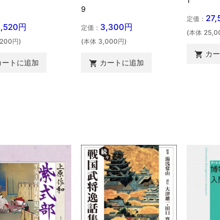
1
9
27
定価：
3,520円
3,300円
定価：
(本体 25,0
,200円)
(本体 3,000円)
カ

カートに追加
カートに追加
