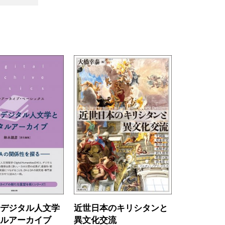
るデジタル人文学
近世日本のキリシタンと
タルアーカイブ
異文化交流