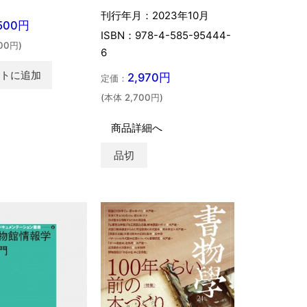
刊行年月：2023年10月
,500円
ISBN：978-4-585-95444-
00円)
6
ートに追加
2,970円
定価：
(本体 2,700円)
商品詳細へ
品切