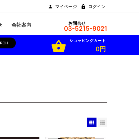
マイページ
ログイン
お問合せ
せ
会社案内
03-5215-9021
ショッピングカート
shopping_basket
ARCH
0円