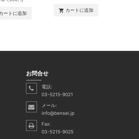
(本体 
カートに追加
shopping_cart
カートに追加
カ
shopping_cart
お問合せ
電話:
03-5215-9021
メール:
info@bensei.jp
Fax:
03-5215-9025