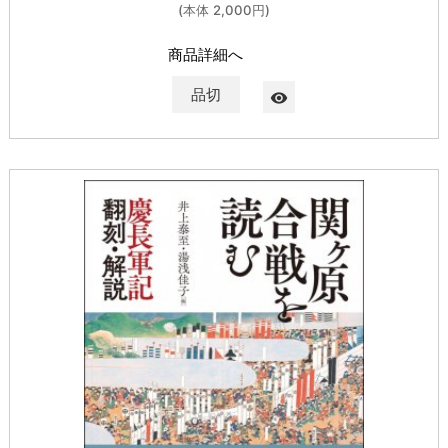
(本体 2,000円)
商品詳細へ
品切
visibility