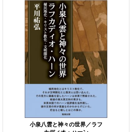
小泉八雲と神々の世界／ラフ