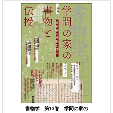
書物学 第13巻 学問の家の