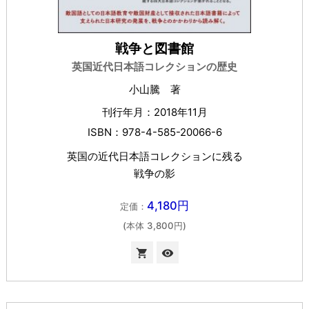
戦争と図書館
英国近代日本語コレクションの歴史
小山騰 著
刊行年月：2018年11月
ISBN：978-4-585-20066-6
英国の近代日本語コレクションに残る
戦争の影
4,180円
定価：
(本体 3,800円)

visibility