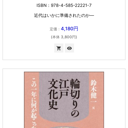
ISBN：978-4-585-22221-7
近代はいかに準備されたのか―
4,180円
定価：
(本体 3,800円)

visibility