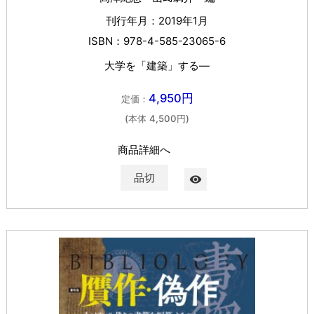
刊行年月：2019年1月
ISBN：978-4-585-23065-6
大学を「建築」する―
4,950円
定価：
(本体 4,500円)
商品詳細へ
品切
visibility