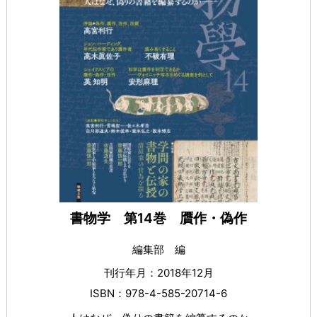
書物学 第14巻 贋作・偽作
編集部 編
刊行年月：2018年12月
ISBN：978-4-585-20714-6