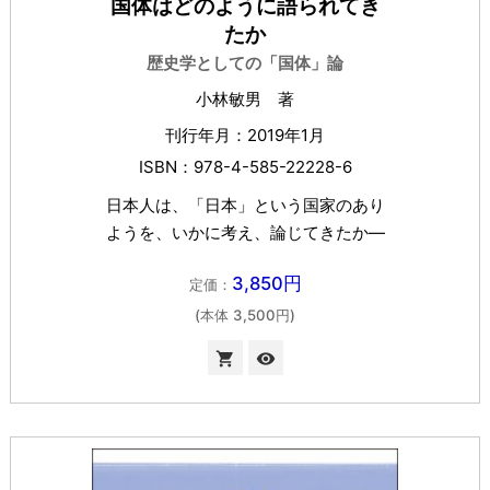
国体はどのように語られてき
たか
歴史学としての「国体」論
小林敏男 著
刊行年月：2019年1月
ISBN：978-4-585-22228-6
日本人は、「日本」という国家のあり
ようを、いかに考え、論じてきたか―
3,850円
定価：
(本体 3,500円)

visibility