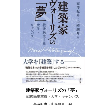
建築家ヴォーリズの「夢」
戦後民主主義・大学・キャンパス
高澤紀恵・山﨑鯛介 編