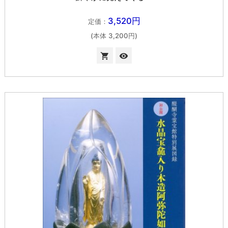
3,520円
定価：
(本体 3,200円)

visibility