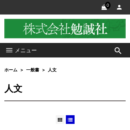
0
search
メニュー
ホーム
一般書
人文
人文