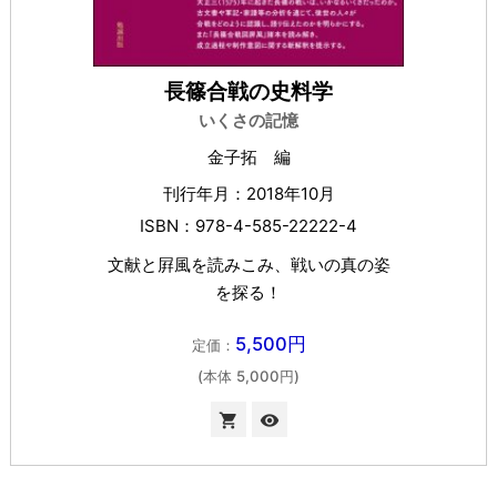
長篠合戦の史料学
いくさの記憶
金子拓 編
刊行年月：2018年10月
ISBN：978-4-585-22222-4
文献と屛風を読みこみ、戦いの真の姿
を探る！
5,500円
定価：
(本体 5,000円)

visibility