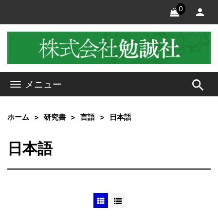
0
search
メニュー
ホーム
研究書
言語
日本語
日本語