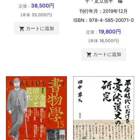
子・足立浩平 編
38,500円
定価：
刊行年月：2019年12月
(本体 35,000円)
ISBN：978-4-585-20071-0
カートに追加

19,800円
定価：
(本体 18,000円)
カートに追加
