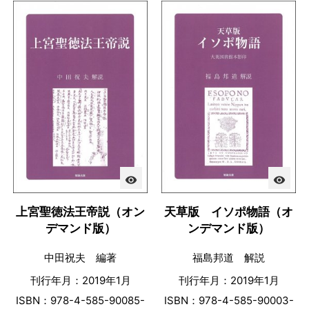
visibility
visibility
上宮聖徳法王帝説（オン
天草版 イソポ物語（オ
デマンド版）
ンデマンド版）
中田祝夫 編著
福島邦道 解説
刊行年月：2019年1月
刊行年月：2019年1月
ISBN：978-4-585-90085-
ISBN：978-4-585-90003-