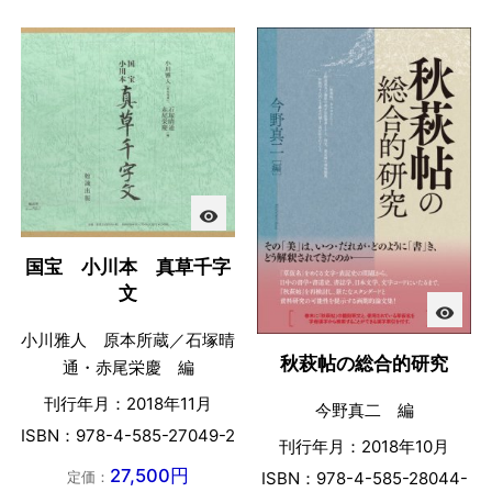
visibility
国宝 小川本 真草千字
文
visibility
小川雅人 原本所蔵／石塚晴
秋萩帖の総合的研究
通・赤尾栄慶 編
刊行年月：2018年11月
今野真二 編
ISBN：978-4-585-27049-2
刊行年月：2018年10月
27,500円
定価：
ISBN：978-4-585-28044-