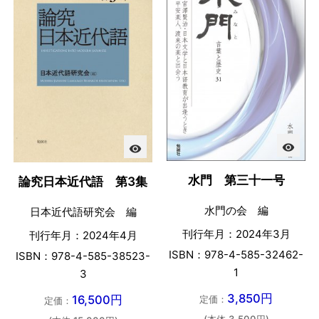
visibility
visibility
水門 第三十一号
論究日本近代語 第3集
水門の会 編
日本近代語研究会 編
刊行年月：2024年3月
刊行年月：2024年4月
ISBN：978-4-585-32462-
ISBN：978-4-585-38523-
1
3
3,850円
16,500円
定価：
定価：
(本体 3,500円)