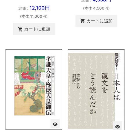
12,100円
(本体 4,500円)
定価：
(本体 11,000円)
カートに追加

カートに追加

visibility
visibility