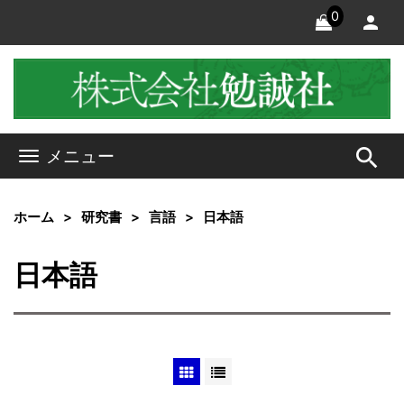
0
search
メニュー
ホーム
研究書
言語
日本語
日本語