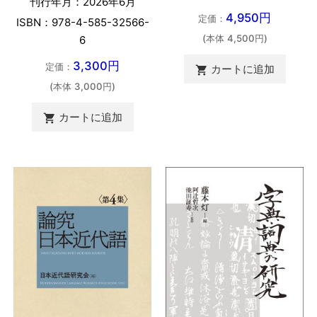
刊行年月：2026年6月
4,950円
定価：
ISBN：978-4-585-32566-
(本体 4,500円)
6
3,300円
定価：
カートに追加

(本体 3,000円)
カートに追加
