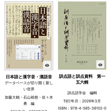
visibility
visibility
訓点語と訓点資料 第一
日本語と漢字音・漢語音
五六輯
データベースが切り開く新し
い世界
訓点語学会 編輯
加藤大鶴・石山裕慈・佐々木
刊行年月：2026年3月
勇 編
ISBN：978-4-585-38102-0