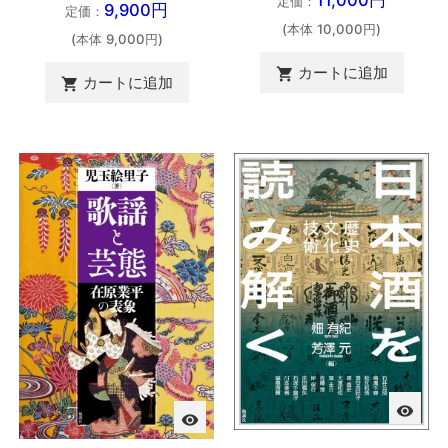
11,000円
定価：
9,900円
定価：
(本体 10,000円)
(本体 9,000円)
カートに追加

カートに追加

visibility
visibility