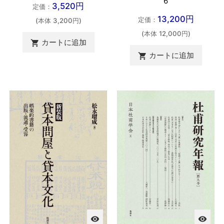
6
3,520円
定価：
13,200円
定価：
(本体 3,200円)
(本体 12,000円)
カートに追加

カートに追加

visibility
visibility