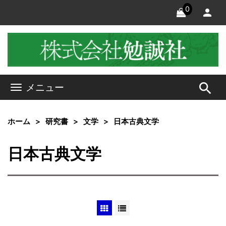
0
search
メニュー
ホーム
研究書
文学
日本古典文学
日本古典文学