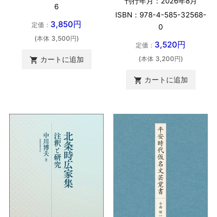
刊行年月：2026年8月
6
ISBN：978-4-585-32568-
3,850円
定価：
0
(本体 3,500円)
3,520円
定価：
(本体 3,200円)
カートに追加

カートに追加
