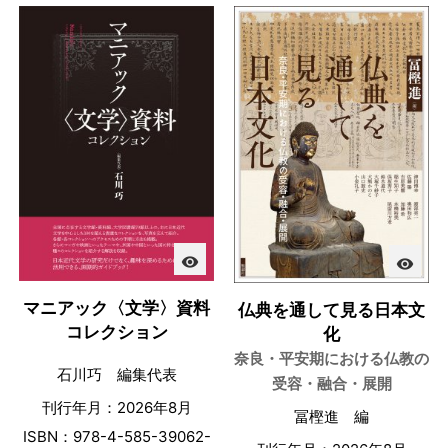
visibility
visibility
マニアック〈文学〉資料
仏典を通して見る日本文
コレクション
化
奈良・平安期における仏教の
石川巧 編集代表
受容・融合・展開
刊行年月：2026年8月
冨樫進 編
ISBN：978-4-585-39062-