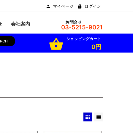
マイページ
ログイン
お問合せ
せ
会社案内
03-5215-9021
ショッピングカート
shopping_basket
ARCH
0円