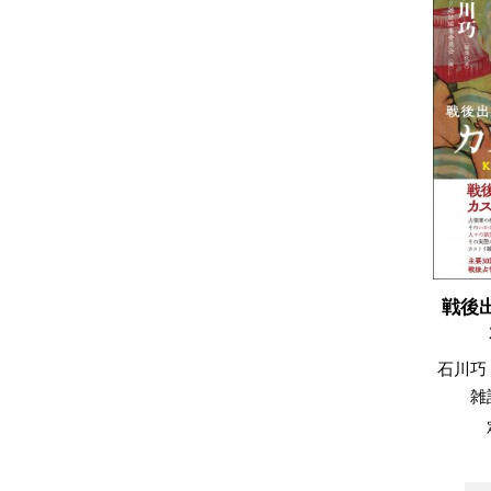
戦後
石川巧
雑