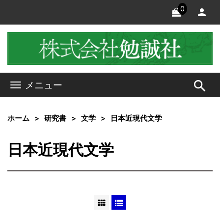
0
search
メニュー
ホーム
研究書
文学
日本近現代文学
日本近現代文学