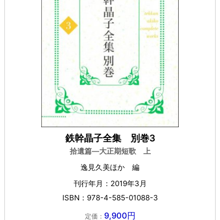
鉄幹晶子全集 別巻3
拾遺篇―大正期短歌 上
逸見久美ほか 編
刊行年月：2019年3月
ISBN：978-4-585-01088-3
9,900円
定価：