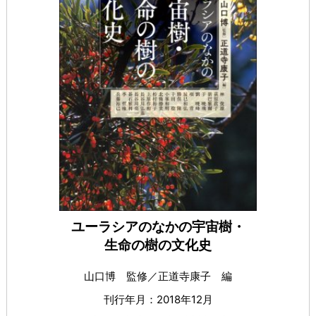
ユーラシアのなかの宇宙樹・
生命の樹の文化史
山口博 監修／正道寺康子 編
刊行年月：2018年12月