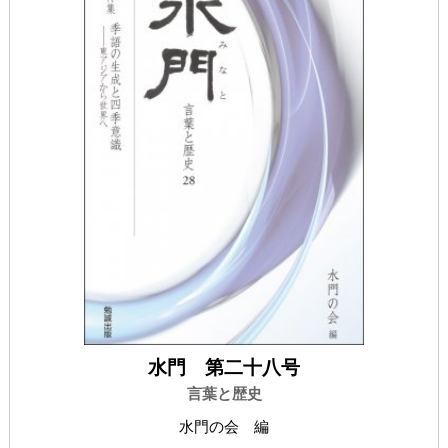
水門 第二十八号
言葉と歴史
水門の会 編