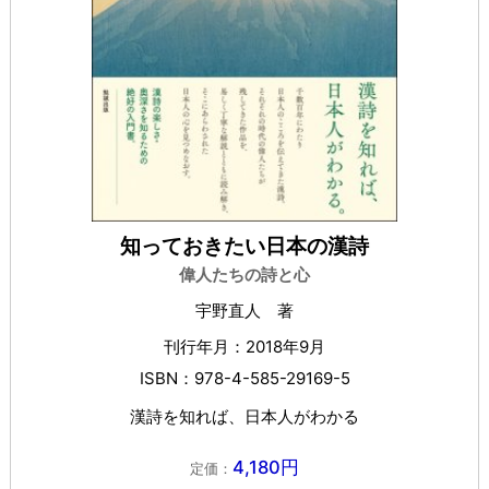
知っておきたい日本の漢詩
偉人たちの詩と心
宇野直人 著
刊行年月：2018年9月
ISBN：978-4-585-29169-5
漢詩を知れば、日本人がわかる
4,180円
定価：