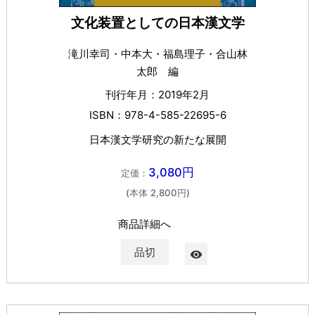
文化装置としての日本漢文学
滝川幸司・中本大・福島理子・合山林
太郎 編
刊行年月：2019年2月
ISBN：978-4-585-22695-6
日本漢文学研究の新たな展開
3,080円
定価：
(本体 2,800円)
商品詳細へ
品切
visibility