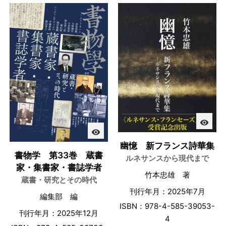
visibility
visibility
幽憶 新フランス詩華集
書物学 第33巻 蔵書
ルネサンスから現代まで
家・集書家・書誌学者
竹本忠雄 著
蔵書・研究とその時代
刊行年月：2025年7月
編集部 編
ISBN：978-4-585-39053-
刊行年月：2025年12月
4