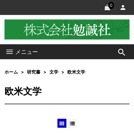
0
search
メニュー
ホーム
研究書
文学
欧米文学
欧米文学