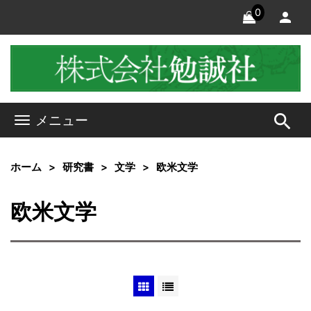
0
search
メニュー
ホーム
研究書
文学
欧米文学
欧米文学