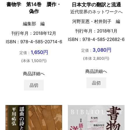
書物学 第14巻 贋作・
日本文学の翻訳と流通
偽作
近代世界のネットワークへ
河野至恩・村井則子 編
編集部 編
刊行年月：2018年1月
刊行年月：2018年12月
ISBN：978-4-585-22682-6
ISBN：978-4-585-20714-6
3,080円
定価：
1,650円
定価：
(本体 2,800円)
(本体 1,500円)
商品詳細へ
商品詳細へ
品切
品切