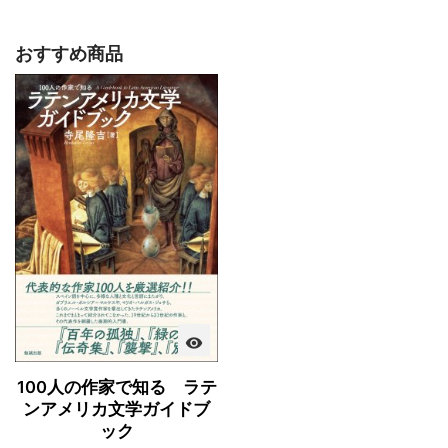
おすすめ商品
visibility
100人の作家で知る ラテ
ンアメリカ文学ガイドブ
ック