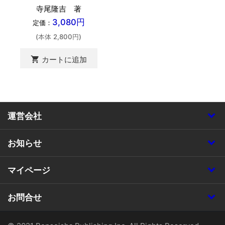
寺尾隆吉 著
3,080円
定価：
(本体 2,800円)
shopping_cart
カートに追加
運営会社
お知らせ
マイページ
お問合せ