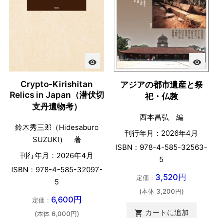
visibility
visibility
Crypto-Kirishitan
アジアの都市遺産と祭
Relics in Japan（潜伏切
祀・仏教
支丹遺物考）
西本昌弘 編
鈴木秀三郎（Hidesaburo
刊行年月：2026年4月
SUZUKI） 著
ISBN：978-4-585-32563-
刊行年月：2026年4月
5
ISBN：978-4-585-32097-
3,520円
定価：
5
(本体 3,200円)
6,600円
定価：
カートに追加

(本体 6,000円)