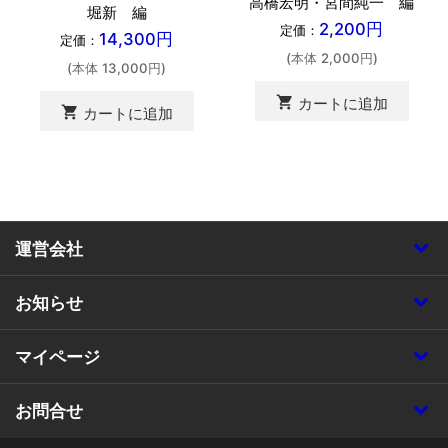
高橋宏明・宮間純一 編
堀新 編
2,200円
定価：
14,300円
定価：
(本体 2,000円)
(本体 13,000円)
shopping_cart
カートに追加
shopping_cart
カートに追加
運営会社
お知らせ
マイページ
お問合せ