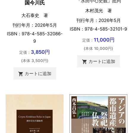
「水田中心史観」批判
国今川氏
木村茂光 著
大石泰史 著
刊行年月：2026年5月
刊行年月：2026年5月
ISBN：978-4-585-32101-9
ISBN：978-4-585-32086-
11,000円
定価：
9
(本体 10,000円)
3,850円
定価：
(本体 3,500円)
カートに追加

カートに追加
