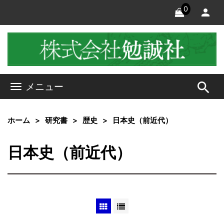
0
search
メニュー
ホーム
研究書
歴史
日本史（前近代）
日本史（前近代）