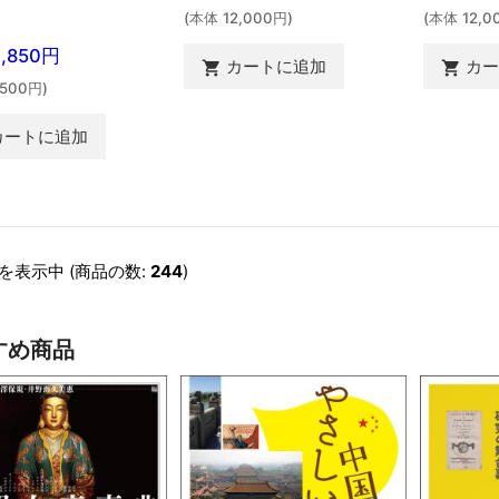
(本体 12,000円)
(本体 12,0
3,850円
カートに追加
カ


,500円)
カートに追加
を表示中 (商品の数:
244
)
すめ商品