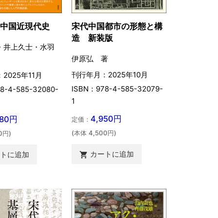
い中国近現代史
宋代中国都市の形態と構
造 新装版
・井上久士・水羽
伊原弘 著
刊行年月：2025年10月
2025年11月
ISBN：978-4-585-32079-
8-4-585-32080-
1
4,950円
080円
定価：
(本体 4,500円)
0円)
カートに追加
ートに追加
