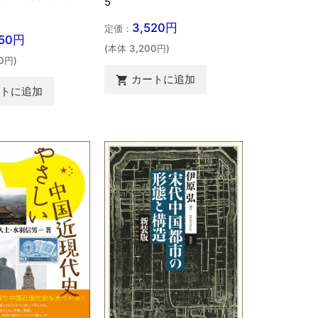
5
3,520円
定価：
850円
(本体 3,200円)
0円)
カートに追加

ートに追加