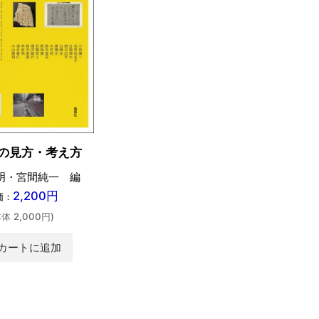
の見方・考え方
明・宮間純一 編
2,200円
価：
本体 2,000円)
カートに追加