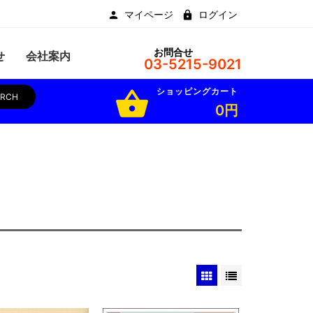
マイページ
ログイン
お問合せ
せ
会社案内
03-5215-9021
ショッピングカート
shopping_basket
ARCH
0円