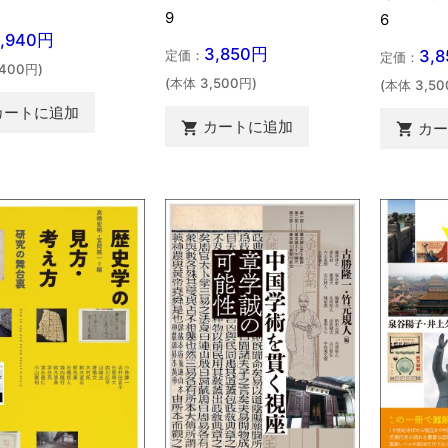
9
6
5,940円
3,850円
3,
定価：
定価：
,400円)
(本体 3,500円)
(本体 3,50
カートに追加
カートに追加
カ

