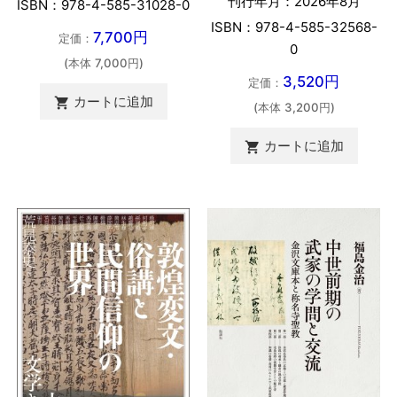
刊行年月：2026年8月
ISBN：978-4-585-31028-0
ISBN：978-4-585-32568-
7,700円
定価：
0
(本体 7,000円)
3,520円
定価：
カートに追加

(本体 3,200円)
カートに追加
