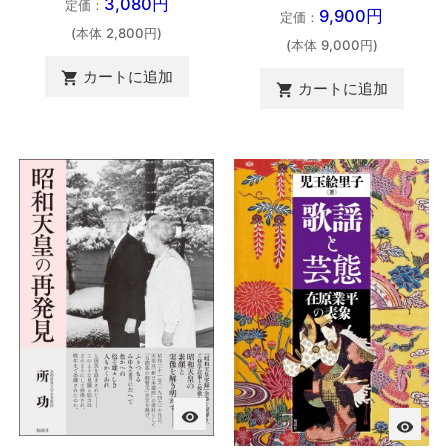
3,080円
定価：
9,900円
定価：
(本体 2,800円)
(本体 9,000円)
カートに追加

カートに追加

visibility
visibility