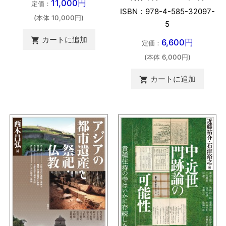
11,000円
定価：
ISBN：978-4-585-32097-
(本体 10,000円)
5
カートに追加

6,600円
定価：
(本体 6,000円)
カートに追加
