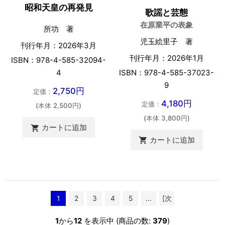
昭和天皇の再発見
歌謡と芸態
在原業平の表象
所功 著
児玉絵里子 著
刊行年月：2026年3月
刊行年月：2026年1月
ISBN：978-4-585-32094-
ISBN：978-4-585-37023-
4
9
2,750円
定価：
4,180円
定価：
(本体 2,500円)
(本体 3,800円)
カートに追加

カートに追加

1
2
3
4
5
...
[次
へ >>]
1
から
12
を表示中 (商品の数:
379
)