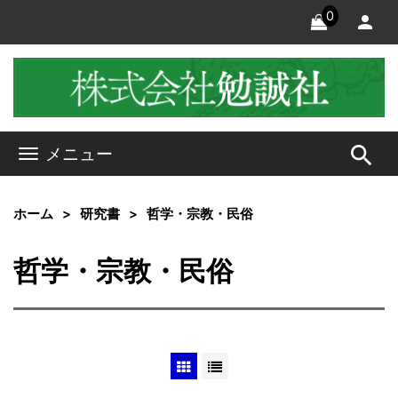
0
search
メニュー
ホーム
研究書
哲学・宗教・民俗
哲学・宗教・民俗