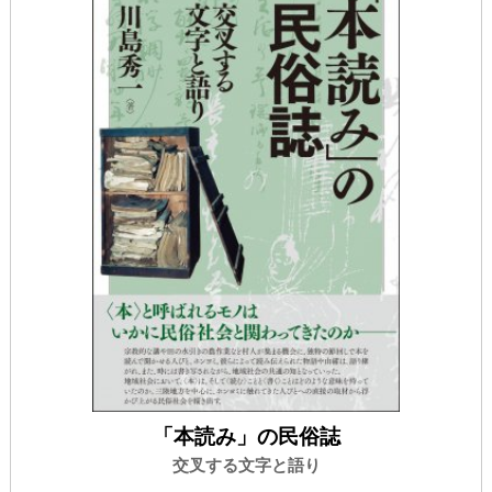
「本読み」の民俗誌
交叉する文字と語り