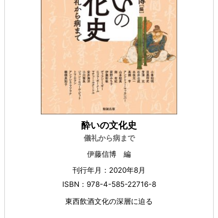
酔いの文化史
儀礼から病まで
伊藤信博 編
刊行年月：2020年8月
ISBN：978-4-585-22716-8
東西飲酒文化の深層に迫る