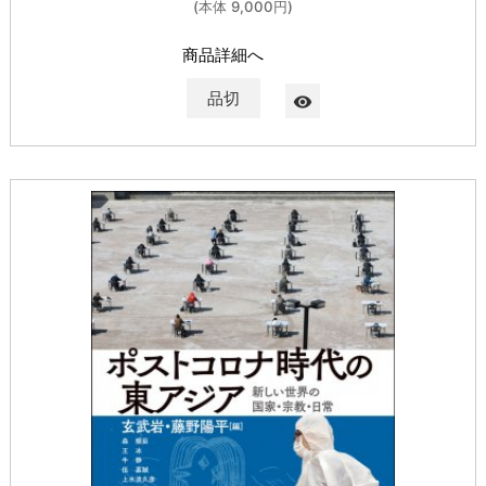
(本体 9,000円)
商品詳細へ
品切
visibility