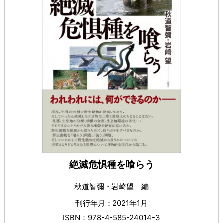
絶滅危惧種を喰らう
秋道智彌・岩崎望 編
刊行年月：2021年1月
ISBN：978-4-585-24014-3