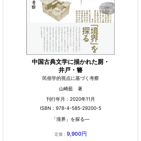
中国古典文学に描かれた厠・
井戸・簪
民俗学的視点に基づく考察
山崎藍 著
刊行年月：2020年11月
ISBN：978-4-585-29200-5
「境界」を探る―
9,900円
定価：