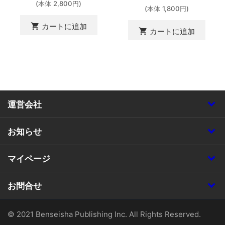
(本体 2,800円)
(本体 1,800円)
shopping_cart
カートに追加
shopping_cart
カートに追加
運営会社
お知らせ
マイページ
お問合せ
© 2021 Benseisha Publishing Inc. All Rights Reserved.