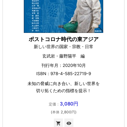
ポストコロナ時代の東アジア
新しい世界の国家・宗教・日常
玄武岩・藤野陽平 編
刊行年月：2020年10月
ISBN：978-4-585-22719-9
未知の脅威に向き合い、新しい世界を
切り拓くための指標を提示！
3,080円
定価：
(本体 2,800円)

visibility