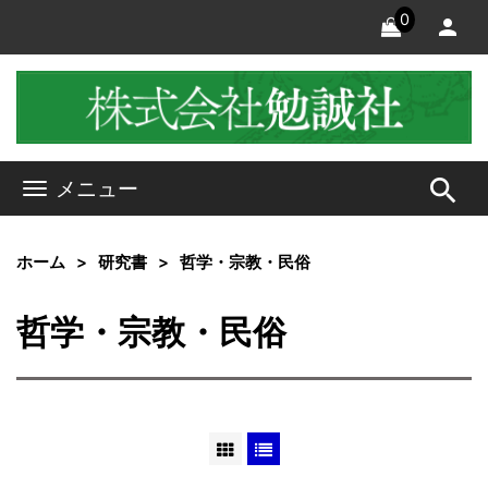
0
search
メニュー
ホーム
研究書
哲学・宗教・民俗
哲学・宗教・民俗