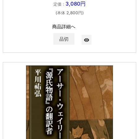
3,080円
定価：
(本体 2,800円)
商品詳細へ
品切
visibility