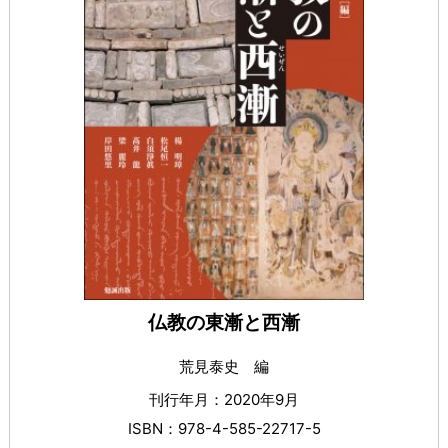
仏教の東漸と西漸
荒見泰史 編
刊行年月：2020年9月
ISBN：978-4-585-22717-5