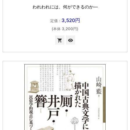
われわれには、何ができるのか―
3,520円
定価：
(本体 3,200円)

visibility