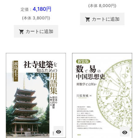
(本体 8,000円)
4,180円
定価：
(本体 3,800円)
カートに追加

カートに追加

visibility
visibility