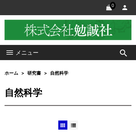
0
search
メニュー
ホーム
研究書
自然科学
自然科学