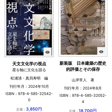
visibility
visibility
新装版 日本建築の歴史
天文文化学の視点
的評価とその保存
星を軸に文化を語る
松浦清・真貝寿明 編
山岸常人 著
刊行年月：2024年10月
刊行年月：2024年8月
ISBN：978-4-585-32542-
ISBN：978-4-585-32052-
0
4
3,850円
定価：
18,700円
定価：