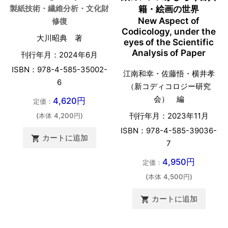
籍・絵画の世界
製紙技術・繊維分析・文化財
New Aspect of
修復
Codicology, under the
大川昭典 著
eyes of the Scientific
Analysis of Paper
刊行年月：2024年6月
ISBN：978-4-585-35002-
江南和幸・佐藤悟・横井孝
6
（新コディコロジー研究
会） 編
4,620円
定価：
刊行年月：2023年11月
(本体 4,200円)
ISBN：978-4-585-39036-
カートに追加

7
4,950円
定価：
(本体 4,500円)
カートに追加
