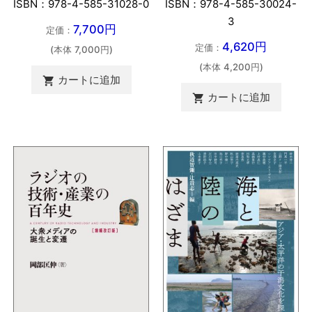
ISBN：978-4-585-31028-0
ISBN：978-4-585-30024-
3
7,700円
定価：
4,620円
定価：
(本体 7,000円)
(本体 4,200円)
カートに追加

カートに追加
