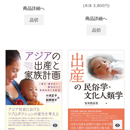
(本体 3,800円)
商品詳細へ
商品詳細へ
品切
品切
visibility
visibility