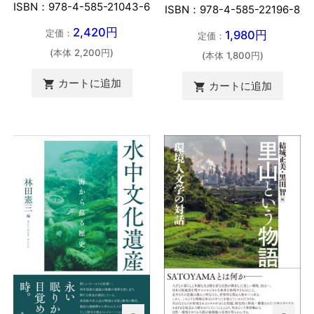
ISBN：978-4-585-21043-6
ISBN：978-4-585-22196-8
2,420円
定価：
1,980円
定価：
(本体 2,200円)
(本体 1,800円)
カートに追加

カートに追加
