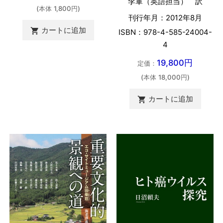
李軍（英語担当） 訳
(本体 1,800円)
刊行年月：2012年8月
カートに追加

ISBN：978-4-585-24004-
4
19,800円
定価：
(本体 18,000円)
カートに追加
