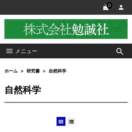
0
search
メニュー
ホーム
研究書
自然科学
自然科学