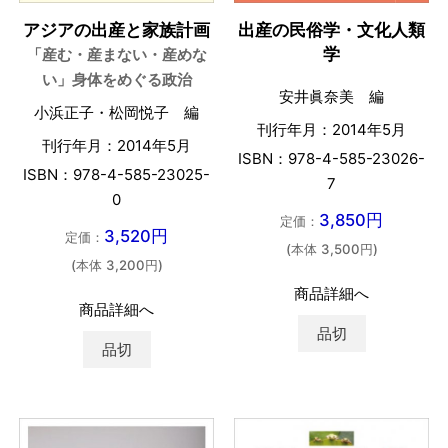
出産の民俗学・文化人類
アジアの出産と家族計画
学
「産む・産まない・産めな
い」身体をめぐる政治
安井眞奈美 編
小浜正子・松岡悦子 編
刊行年月：2014年5月
刊行年月：2014年5月
ISBN：978-4-585-23026-
ISBN：978-4-585-23025-
7
0
3,850円
定価：
3,520円
定価：
(本体 3,500円)
(本体 3,200円)
商品詳細へ
商品詳細へ
品切
品切