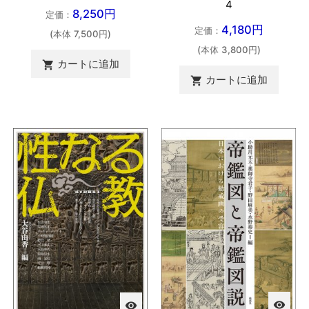
4
8,250円
定価：
4,180円
定価：
(本体 7,500円)
(本体 3,800円)
カートに追加

カートに追加

visibility
visibility