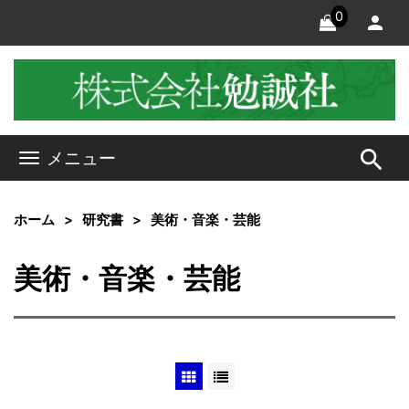
0
search
メニュー
ホーム
研究書
美術・音楽・芸能
美術・音楽・芸能