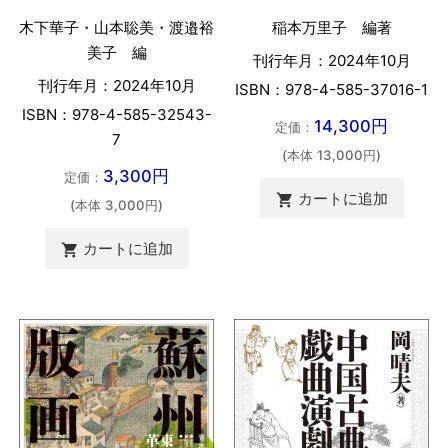
木下華子・山本聡美・渡邉裕
稲本万里子 編著
美子 編
刊行年月：2024年10月
刊行年月：2024年10月
ISBN：978-4-585-37016-1
ISBN：978-4-585-32543-
14,300円
定価：
7
(本体 13,000円)
3,300円
定価：
カートに追加

(本体 3,000円)
カートに追加
