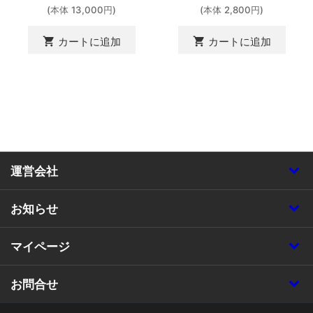
(本体 13,000円)
(本体 2,800円)
shopping_cart
shopping_cart
カートに追加
カートに追加
運営会社
お知らせ
マイページ
お問合せ