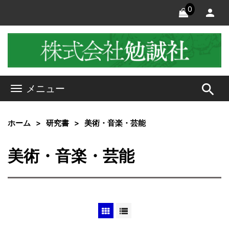
0
search
メニュー
ホーム
研究書
美術・音楽・芸能
美術・音楽・芸能