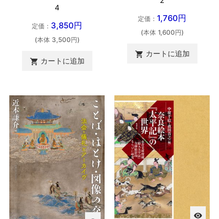
2
4
1,760円
定価：
3,850円
定価：
(本体 1,600円)
(本体 3,500円)
カートに追加

カートに追加

visibility