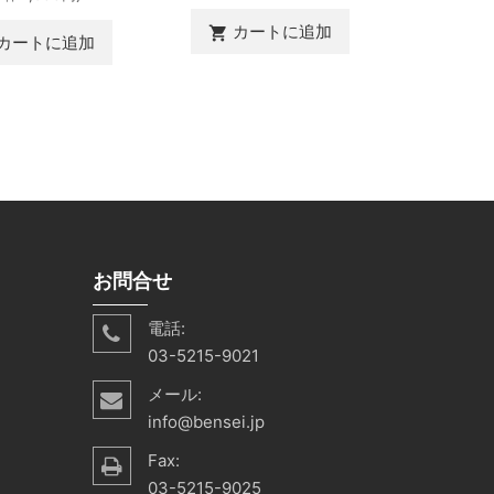
カ
shopping_cart
カートに追加
shopping_cart
カートに追加
お問合せ
電話:
03-5215-9021
メール:
info@bensei.jp
Fax:
03-5215-9025