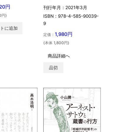
420円
刊行年月：2021年3月
0円)
ISBN：978-4-585-90039-
9
ートに追加
1,980円
定価：
(本体 1,800円)
商品詳細へ
品切