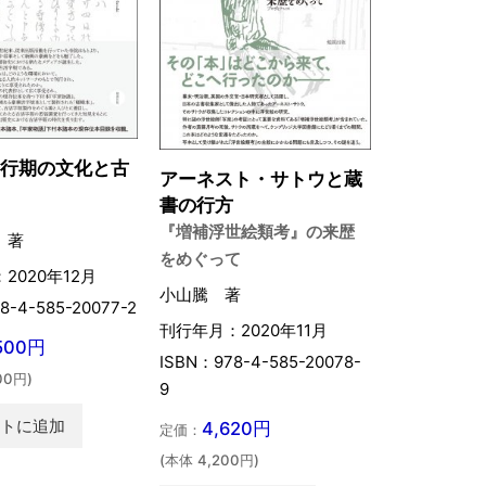
移行期の文化と古
アーネスト・サトウと蔵
書の行方
『増補浮世絵類考』の来歴
 著
をめぐって
2020年12月
小山騰 著
8-4-585-20077-2
刊行年月：2020年11月
,500円
ISBN：978-4-585-20078-
00円)
9
ートに追加
4,620円
定価：
(本体 4,200円)