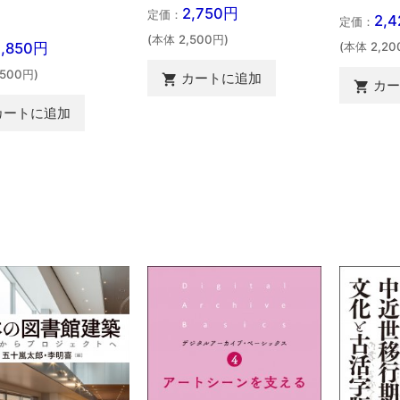
2,750円
定価：
2,
定価：
(本体 2,500円)
3,850円
(本体 2,20
,500円)
カートに追加

カ

カートに追加