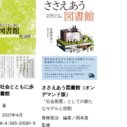
る社会とともに歩
ささえあう図書館（オン
図書館
デマンド版）
「社会装置」としての新た
 著
なモデルと役割
2021年4月
青柳英治 編著／岡本真
8-4-585-20081-9
監修