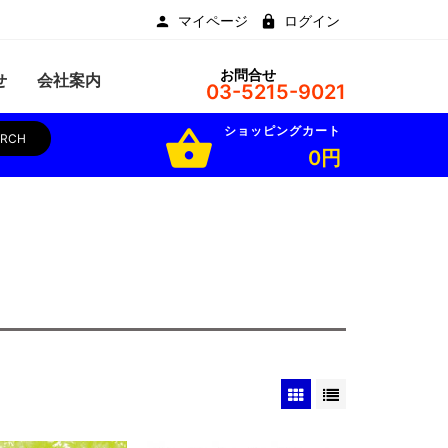
マイページ
ログイン
お問合せ
せ
会社案内
03-5215-9021
ショッピングカート
shopping_basket
ARCH
0円