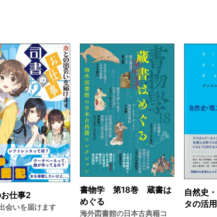
書物学 第18巻 蔵書は
自然史
お仕事2
めぐる
タの活
出会いを届けます
海外図書館の日本古典籍コ