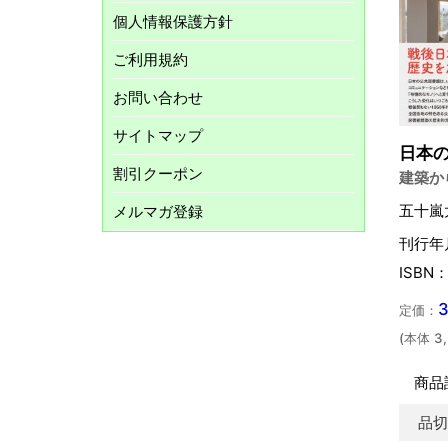
個人情報保護方針
ご利用規約
お問い合わせ
サイトマップ
日本
割引クーポン
建築か
五十嵐
メルマガ登録
刊行年
ISBN：
定価：
(本体 3
商品
品