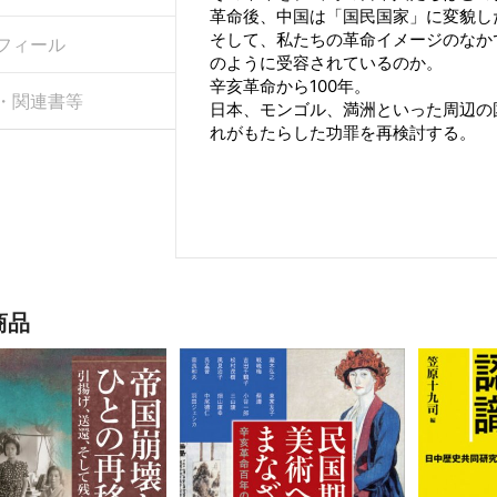
革命後、中国は「国民国家」に変貌し
そして、私たちの革命イメージのなか
フィール
のように受容されているのか。
辛亥革命から100年。
・関連書等
日本、モンゴル、満洲といった周辺の
れがもたらした功罪を再検討する。
商品