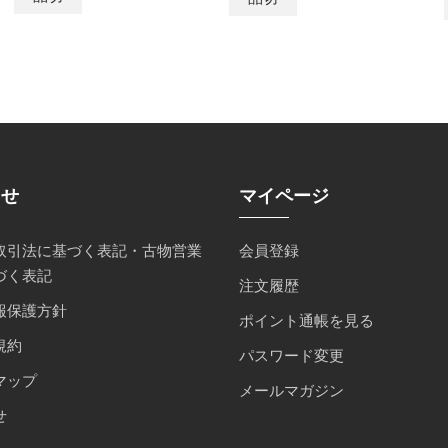
らせ
マイページ
取引法に基づく表記・古物営業
会員登録
づく表記
注文履歴
報保護方針
ポイント通帳を見る
規約
パスワード変更
マップ
メールマガジン
せ