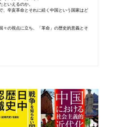
たといえるのか。
で、辛亥革命とそれに続く中国という国家はど
国々の視点に立ち、「革命」の歴史的意義とそ