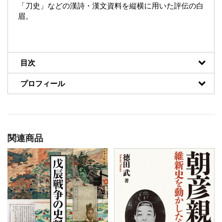
「刀史」などの漢詩・漢文資料を縦横に用いた評伝の白
眉。
目次
プロフィール
関連商品