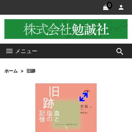
0
search
メニュー
ホーム
旧跡