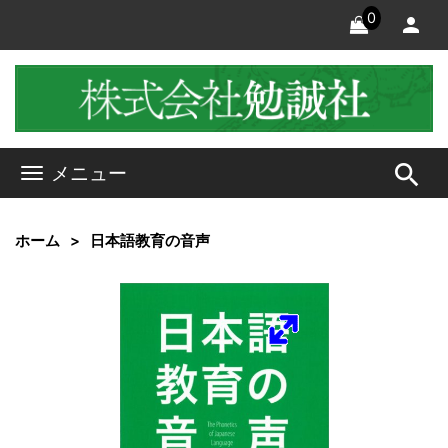
0
search
メニュー
ホーム
日本語教育の音声