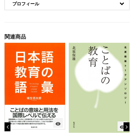
プロフィール
関連商品
visibility
visibility