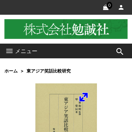
0
search
メニュー
ホーム
東アジア笑話比較研究