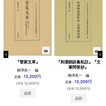
visibility
visibility
『和漢朗詠集私註』『文
『菅家文草』
筆問答抄』
柳澤良一 編
柳澤良一 編
13,200円
定価：
13,200円
定価：
(本体 12,000円)
(本体 12,000円)
品切
品切