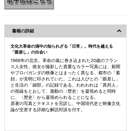
書籍の詳細
文化大革命の渦中の知られざる「日常」。時代を越える
「眼差し」の出会い
1966年の北京。革命の嵐に巻き込まれた20歳のフラン
ス人女性。彼女が撮影した貴重なカラー写真には、新聞
やプロパガンダの映像とはまったく異なる、都市の「素
顔」が克明に印されていた。これは人びとの「眼差し」
と生活の「細部」の記録である。われわれは「異邦人」
の視線をとおして、激動の〈歴史〉を凝視めると同時
に、〈歴史〉から凝視められることになる。
原著の写真とテキストを完訳し、中国現代史と映像文化
論が交差する詳細な解説対談を付す。