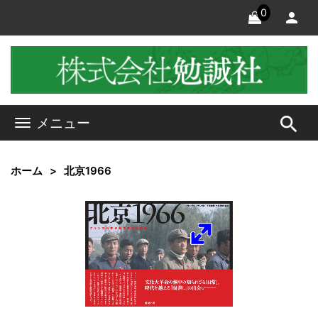
0
search
メニュー
ホーム
北京1966