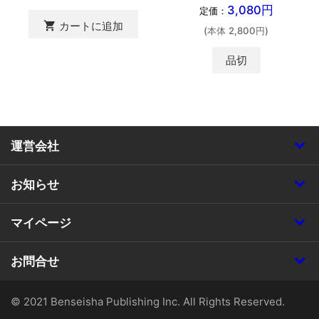
3,080円
定価：
shopping_cart
カートに追加
(本体 2,800円)
品切
運営会社
お知らせ
マイページ
お問合せ
© 2021 Benseisha Publishing Inc. All Rights Reserved.