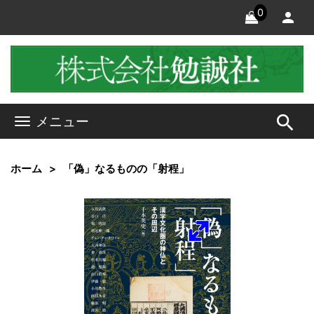
0
search
メニュー
ホーム
「偽」なるものの「射程」