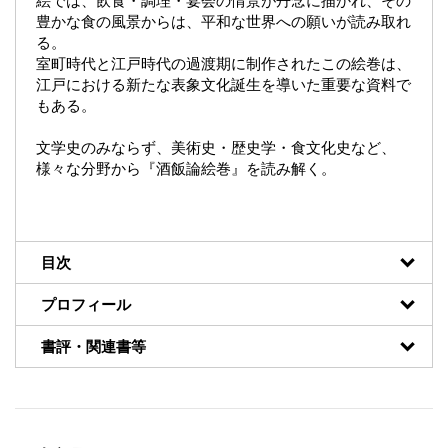
絵では、飲食・調理・宴会の情景が丹念に描かれ、その
豊かな食の風景からは、平和な世界への願いが読み取れ
る。
室町時代と江戸時代の過渡期に制作されたこの絵巻は、
江戸における新たな表象文化誕生を導いた重要な資料で
もある。
文学史のみならず、美術史・歴史学・食文化史など、
様々な分野から『酒飯論絵巻』を読み解く。
目次
プロフィール
書評・関連書等