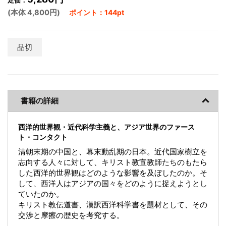
定価：
(本体 4,800円)
ポイント：144pt
品切
書籍の詳細
西洋的世界観・近代科学主義と、アジア世界のファース
ト・コンタクト
清朝末期の中国と、幕末動乱期の日本。近代国家樹立を
志向する人々に対して、キリスト教宣教師たちのもたら
した西洋的世界観はどのような影響を及ぼしたのか。そ
して、西洋人はアジアの国々をどのように捉えようとし
ていたのか。
キリスト教伝道書、漢訳西洋科学書を題材として、その
交渉と摩擦の歴史を考究する。