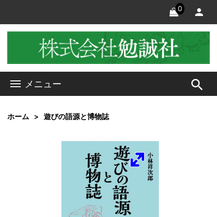
0
search
メニュー
ホーム
遊びの語源と博物誌